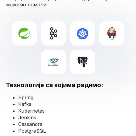
можемо помоћи.
Технологије са којима радимо:
Spring
Kafka
Kubernetes
Jenkins
Cassandra
PostgreSQL