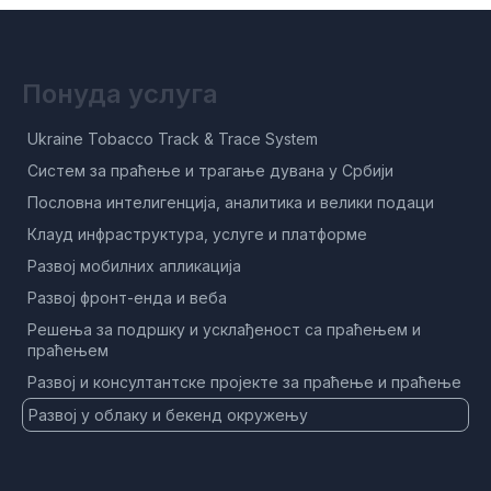
Понуда услуга
Ukraine Tobacco Track & Trace System
Систем за праћење и трагање дувана у Србији
Пословна интелигенција, аналитика и велики подаци
Клауд инфраструктура, услуге и платформе
Развој мобилних апликација
Развој фронт-енда и веба
Решења за подршку и усклађеност са праћењем и
праћењем
Развој и консултантске пројекте за праћење и праћење
Развој у облаку и бекенд окружењу