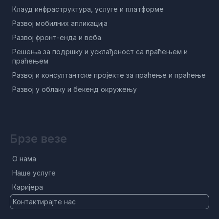
Клауд инфраструктура, услуге и платформе
Развој мобилних апликација
Развој фронт-енда и веба
Решења за подршку и усклађеност са праћењем и
праћењем
Развој и консултантске пројекте за праћење и праћење
Развој у облаку и бекенд окружењу
Брзе везе
О нама
Наше услуге
Каријера
Контактирајте нас