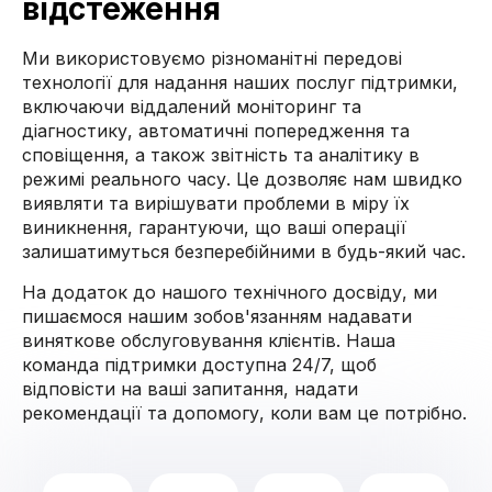
відстеження
Ми використовуємо різноманітні передові
технології для надання наших послуг підтримки,
включаючи віддалений моніторинг та
діагностику, автоматичні попередження та
сповіщення, а також звітність та аналітику в
режимі реального часу. Це дозволяє нам швидко
виявляти та вирішувати проблеми в міру їх
виникнення, гарантуючи, що ваші операції
залишатимуться безперебійними в будь-який час.
На додаток до нашого технічного досвіду, ми
пишаємося нашим зобов'язанням надавати
виняткове обслуговування клієнтів. Наша
команда підтримки доступна 24/7, щоб
відповісти на ваші запитання, надати
рекомендації та допомогу, коли вам це потрібно.