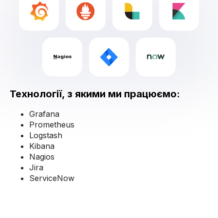
Технології, з якими ми працюємо:
Grafana
Prometheus
Logstash
Kibana
Nagios
Jira
ServiceNow