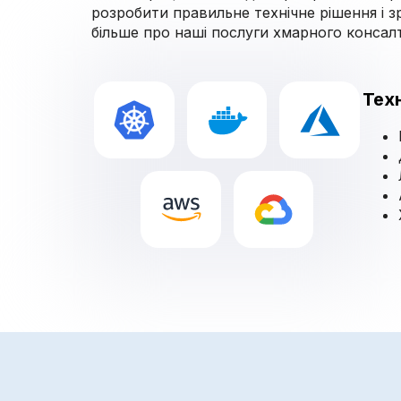
розробити правильне технічне рішення і з
більше про наші послуги хмарного консал
Тех