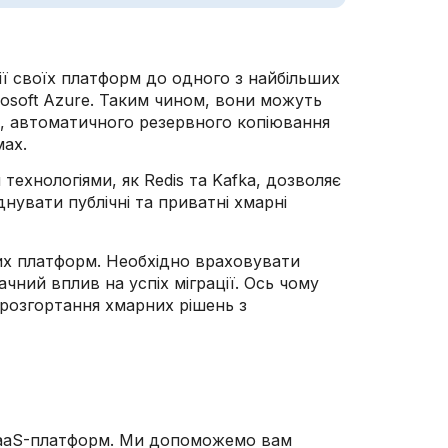
ї своїх платформ до одного з найбільших
rosoft Azure. Таким чином, вони можуть
, автоматичного резервного копіювання
мах.
технологіями, як Redis та Kafka, дозволяє
нувати публічні та приватні хмарні
них платформ. Необхідно враховувати
чний вплив на успіх міграції. Ось чому
 розгортання хмарних рішень з
 SaaS-платформ. Ми допоможемо вам