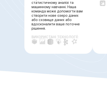
статистичному аналізі та
машинному навчанні. Наша
команда може допомогти вам
створити нове озеро даних
або сховище даних або
вдосконалити ваше поточне
рішення.
ВИКОРИСТАНІ ТЕХНОЛОГІЇ: