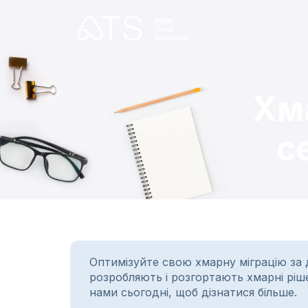
Хм
с
Оптимізуйте свою хмарну міграцію за 
розробляють і розгортають хмарні рішен
нами сьогодні, щоб дізнатися більше.