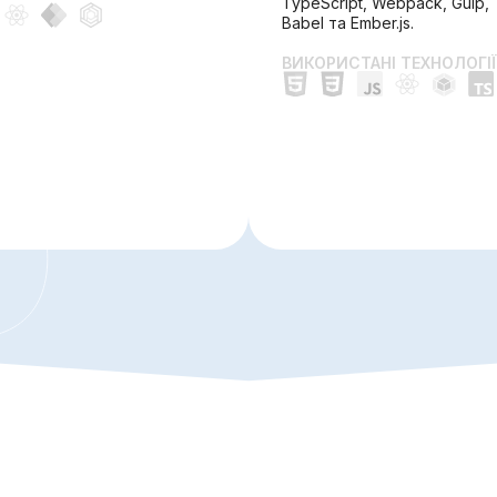
TypeScript, Webpack, Gulp,
Babel та Ember.js.
ВИКОРИСТАНІ ТЕХНОЛОГІЇ