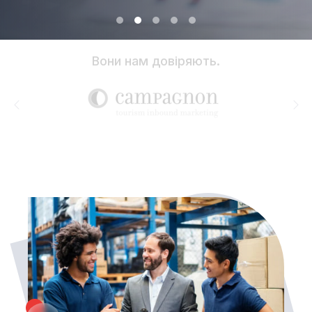
Вони нам довіряють.