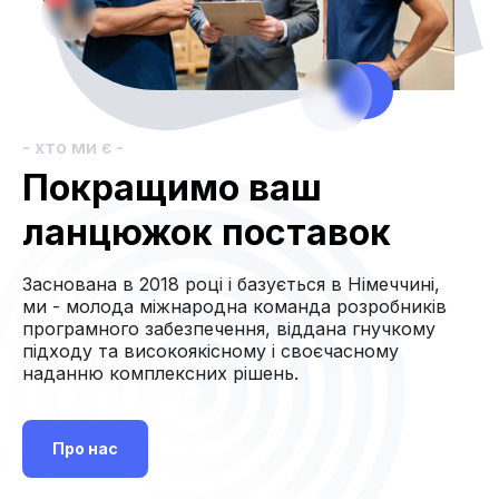
- хто ми є -
Покращимо ваш
ланцюжок поставок
Заснована в 2018 році і базується в Німеччині,
ми - молода міжнародна команда розробників
програмного забезпечення, віддана гнучкому
підходу та високоякісному і своєчасному
наданню комплексних рішень.
Про нас