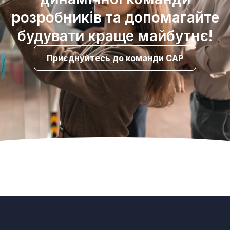
розробників та допомагайте
будувати краще майбутнє!
Приєднуйтесь до команди САР