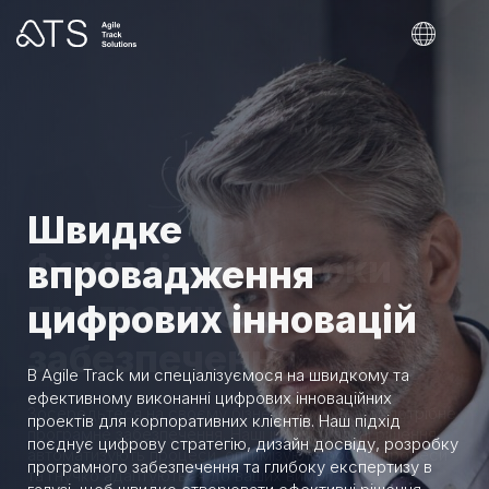
Швидке
впровадження
цифрових інновацій
В Agile Track ми спеціалізуємося на швидкому та
ефективному виконанні цифрових інноваційних
проектів для корпоративних клієнтів. Наш підхід
поєднує цифрову стратегію, дизайн досвіду, розробку
програмного забезпечення та глибоку експертизу в