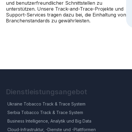
und benutzerfreundlicher Schnittstellen zu
unterstützen. Unsere Track-and-Trace-Projekte und
Support-Services tragen dazu bei, die Einhaltung von
Branchenstandards zu gewährleisten.
Dienstleistungsangebot
Ukraine Tobacco Track & Trace System
Serbia Tobacco Track & Trace System
Business Intelligence, Analytik und Big Data
Cloud-Infrastruktur, -Dienste und -Plattformen