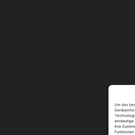
Um das bes
Geräteinfo
Technologi
eindeutige 
Ihre Zustim
Funktionen