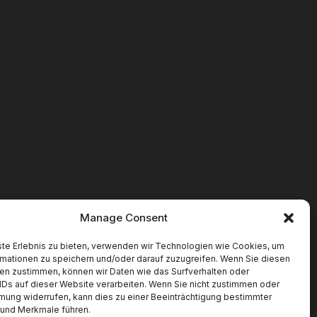
Manage Consent
te Erlebnis zu bieten, verwenden wir Technologien wie Cookies, um
rmationen zu speichern und/oder darauf zuzugreifen. Wenn Sie diesen
en zustimmen, können wir Daten wie das Surfverhalten oder
IDs auf dieser Website verarbeiten. Wenn Sie nicht zustimmen oder
mung widerrufen, kann dies zu einer Beeinträchtigung bestimmter
 und Merkmale führen.